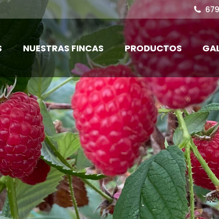
679
S
NUESTRAS FINCAS
PRODUCTOS
GAL