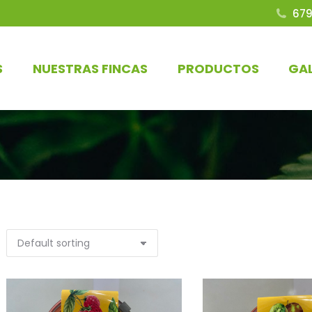
679
S
NUESTRAS FINCAS
PRODUCTOS
GAL