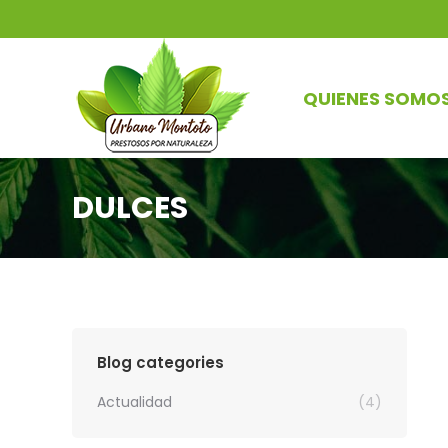
QUIENES SOMO
DULCES
Blog categories
Actualidad
(4)