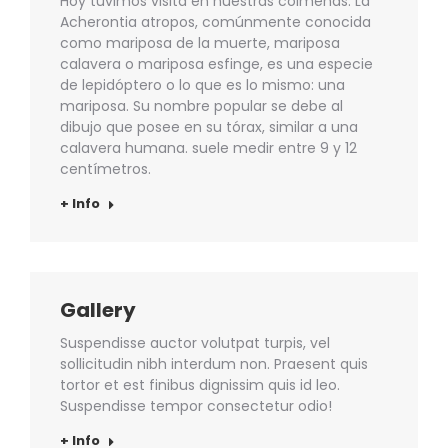
Hoy tuvimos visita en nuestras colmenas. La
Acherontia atropos, comúnmente conocida
como mariposa de la muerte, mariposa
calavera o mariposa esfinge, es una especie
de lepidóptero o lo que es lo mismo: una
mariposa. Su nombre popular se debe al
dibujo que posee en su tórax, similar a una
calavera humana. suele medir entre 9 y 12
centímetros.
+ Info
Gallery
Suspendisse auctor volutpat turpis, vel
sollicitudin nibh interdum non. Praesent quis
tortor et est finibus dignissim quis id leo.
Suspendisse tempor consectetur odio!
+ Info