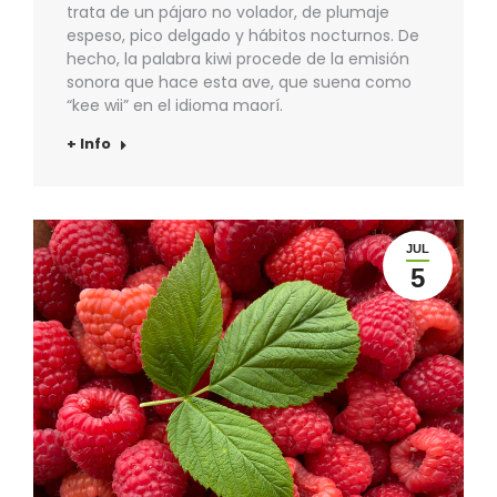
trata de un pájaro no volador, de plumaje
espeso, pico delgado y hábitos nocturnos. De
hecho, la palabra kiwi procede de la emisión
sonora que hace esta ave, que suena como
“kee wii” en el idioma maorí.
+ Info
JUL
5