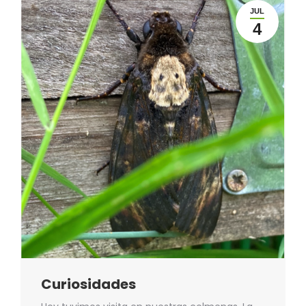
JUL
4
Curiosidades