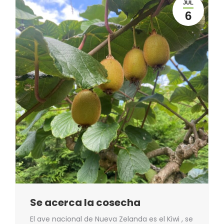
JUL
6
Se acerca la cosecha
El ave nacional de Nueva Zelanda es el Kiwi , se