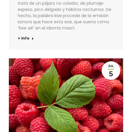
trata de un pájaro no volador, de plumaje
espeso, pico delgado y hábitos nocturnos. De
hecho, la palabra kiwi procede de la emisión
sonora que hace esta ave, que suena como
“kee wii” en el idioma maorí.
+ Info
JUL
5