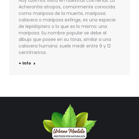
Hoy tuvimos visita en nuestras colmenas. La
Acherontia atropos, comúnmente conocida
como mariposa de la muerte, mariposa
calavera o mariposa esfinge, es una especie
de lepidóptero o lo que es lo mismo: una
mariposa. Su nombre popular se debe al
dibujo que posee en su tórax, similar a una
calavera humana. suele medir entre 9 y 12
centímetros.
+ Info