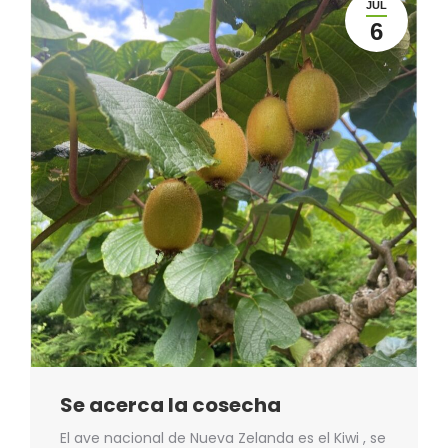
JUL
6
Se acerca la cosecha
El ave nacional de Nueva Zelanda es el Kiwi , se