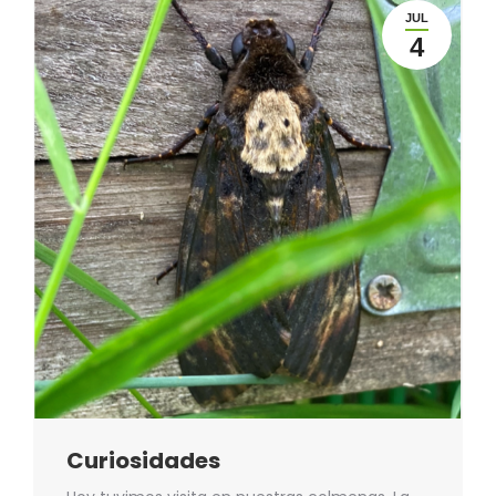
JUL
4
Curiosidades